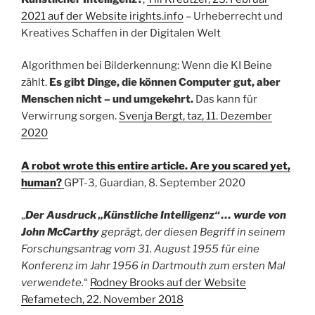
2021 auf der Website irights.info
– Urheberrecht und
Kreatives Schaffen in der Digitalen Welt
Algorithmen bei Bilderkennung: Wenn die KI Beine
zählt.
Es gibt Dinge, die können Computer gut, aber
Menschen nicht – und umgekehrt.
Das kann für
Verwirrung sorgen.
Svenja Bergt, taz, 11. Dezember
2020
A robot wrote this entire article. Are you scared yet,
human?
GPT-3, Guardian, 8. September 2020
„
Der Ausdruck „Künstliche Intelligenz“ … wurde von
John McCarthy
geprägt, der diesen Begriff in seinem
Forschungsantrag vom 31. August 1955 für eine
Konferenz im Jahr 1956 in Dartmouth zum ersten Mal
verwendete.
“
Rodney Brooks auf der Website
Refametech, 22. November 2018