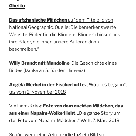
Ghetto
Das afghanische Mädchen
auf dem Titelbild von
National Geographic
. Quelle: Die bemerkenswerte
Website:
Bilder für die Blinden
: „Blinde schicken uns
ihre Bilder, die ihnen unsere Autoren dann
beschreiben.“
Willy Brandt mit Mandoline
:
Die Geschichte eines
Bildes
(Danke an S. für den Hinweis)
Angela Merkel in der Fischerhütte.
„Wo alles begann“,
taz vom 2. November 2018
Vietnam-Krieg:
Foto von dem nackten Mädchen, das
aus einer Napalm-Wolke flieht
.
„Die ganze Story um
das Foto vom Napalm-Mädchen.“ Welt, 7. März 2013
Schön, wenn eine Zeitung (die
taz
) ein Bild so