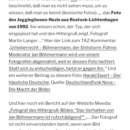
beschreibt, daß man es nicht sehen muss, um zu
wissen, daß man es kennt (ikonische Fotos): „…das
Foto
des Jogginghosen-Nazis aus Rostock-Lichtenhagen
von 1992
. Sie wissen schon, der Typ, der sich
eingepisst hat und den Hitlergruß zeigt. Fotograf
Martin Langer …“ Hier der Link zum TAZ-Kommentar:
„
Urheberrecht – Böhmermann, der Shitstorm-Führer.
Moderator Jan Böhmermann wird von einem
Fotografen abgemahnt, weil er dessen Foto twittert.
Statt sich zu entschuldigen, hetzt er gegen ihn.
“ Und
ein weiterer Beitrag zu diesem Foto:
Harald Ewert – Der
hässliche Deutsche
, Quelle:
Deutschlandfunk Nova –
Die Macht der Bilder
Und hier noch ein Bericht auf der Website Meedia:
„Fotograf des Hitlergruß-Bildes: “Das Verhalten von
Jan Böhmermann ist rufschädigend”“
„… Der Fotograf
ist nicht einverstanden damit, wenn sein Bild