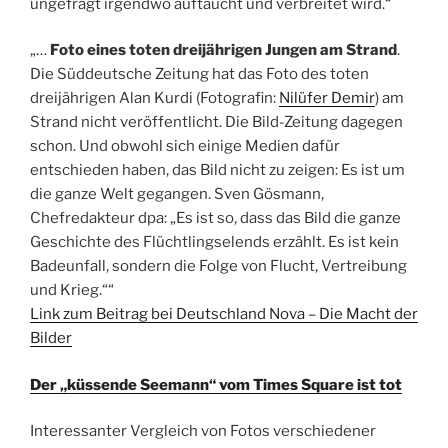
ungefragt irgendwo auftaucht und verbreitet wird.“
„…
Foto eines toten dreijährigen Jungen am Strand
.
Die Süddeutsche Zeitung hat das Foto des toten
dreijährigen Alan Kurdi (Fotografin:
Nilüfer Demir
) am
Strand nicht veröffentlicht. Die Bild-Zeitung dagegen
schon. Und obwohl sich einige Medien dafür
entschieden haben, das Bild nicht zu zeigen: Es ist um
die ganze Welt gegangen. Sven Gösmann,
Chefredakteur dpa: „Es ist so, dass das Bild die ganze
Geschichte des Flüchtlingselends erzählt. Es ist kein
Badeunfall, sondern die Folge von Flucht, Vertreibung
und Krieg.““
Link zum Beitrag bei Deutschland Nova – Die Macht der
Bilder
Der „küssende Seemann“ vom Times Square ist tot
Interessanter Vergleich von Fotos verschiedener