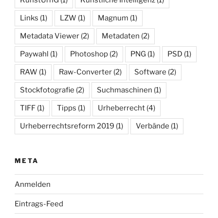
Links
(1)
LZW
(1)
Magnum
(1)
Metadata Viewer
(2)
Metadaten
(2)
Paywahl
(1)
Photoshop
(2)
PNG
(1)
PSD
(1)
RAW
(1)
Raw-Converter
(2)
Software
(2)
Stockfotografie
(2)
Suchmaschinen
(1)
TIFF
(1)
Tipps
(1)
Urheberrecht
(4)
Urheberrechtsreform 2019
(1)
Verbände
(1)
META
Anmelden
Eintrags-Feed